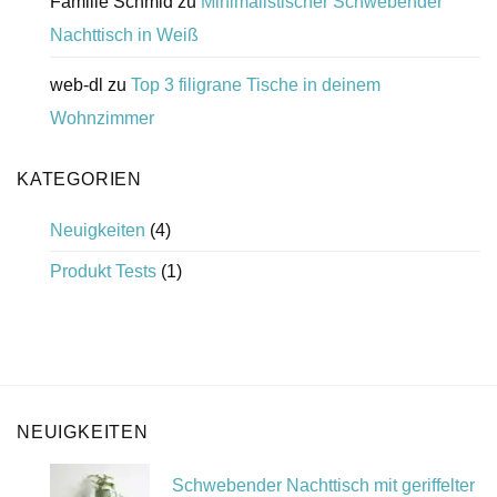
Familie Schmid
zu
Minimalistischer Schwebender
Nachttisch in Weiß
web-dl
zu
Top 3 filigrane Tische in deinem
Wohnzimmer
KATEGORIEN
Neuigkeiten
(4)
Produkt Tests
(1)
NEUIGKEITEN
Schwebender Nachttisch mit geriffelter