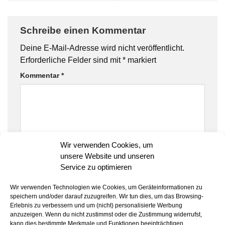
Schreibe einen Kommentar
Deine E-Mail-Adresse wird nicht veröffentlicht.
Erforderliche Felder sind mit
*
markiert
Kommentar
*
Wir verwenden Cookies, um
unsere Website und unseren
Name
*
Service zu optimieren
Wir verwenden Technologien wie Cookies, um Geräteinformationen zu
speichern und/oder darauf zuzugreifen. Wir tun dies, um das Browsing-
Erlebnis zu verbessern und um (nicht) personalisierte Werbung
E-Mail-Adresse
*
anzuzeigen. Wenn du nicht zustimmst oder die Zustimmung widerrufst,
kann dies bestimmte Merkmale und Funktionen beeinträchtigen.