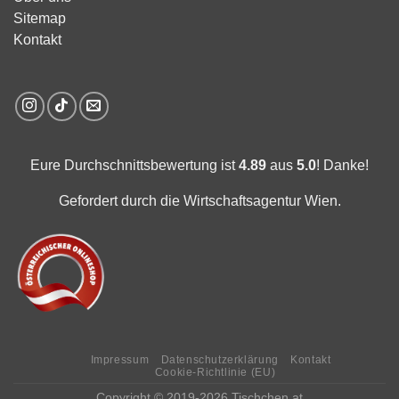
Sitemap
Kontakt
Eure Durchschnittsbewertung ist
4.89
aus
5.0
! Danke!
Gefordert durch die Wirtschaftsagentur Wien.
Impressum
Datenschutzerklärung
Kontakt
Cookie-Richtlinie (EU)
Copyright © 2019-2026 Tischchen.at