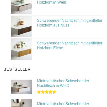
Holzfront in Weiß
Schwebender Nachttisch mit geriffelter
Holzfront aus Nuss
Schwebender Nachttisch mit geriffelter
Holzfront Eiche
BESTSELLER
Minimalistischer Schwebender
Nachttisch in Weiß
Bewertet
mit
5.00
Minimalistischer Schwebender
von 5