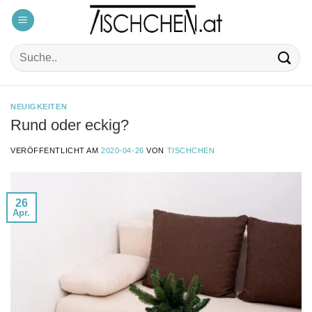
Zum
Inhalt
springen
Suche
nach:
NEUIGKEITEN
Rund oder eckig?
VERÖFFENTLICHT AM
2020-04-26
VON
TISCHCHEN
26
Apr.